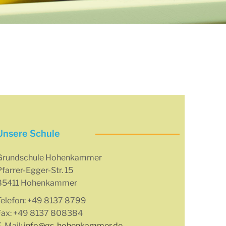
Unsere Schule
Grundschule Hohenkammer
farrer-Egger-Str. 15
85411 Hohenkammer
Telefon: +49 8137 8799
Fax: +49 8137 808384
E-Mail:
info@gs-hohenkammer.de