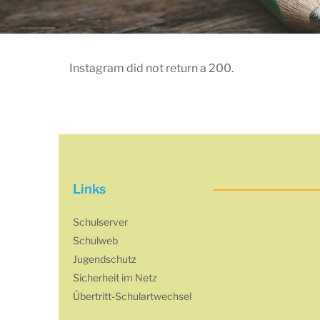
Instagram did not return a 200.
Links
Schulserver
Schulweb
Jugendschutz
Sicherheit im Netz
Übertritt-Schulartwechsel