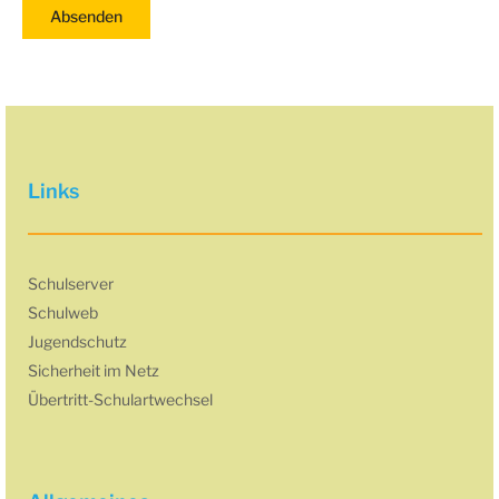
Links
Schulserver
Schulweb
Jugendschutz
Sicherheit im Netz
Übertritt-Schulartwechsel