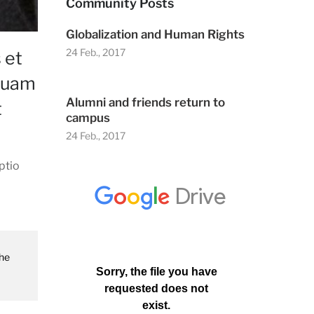
Community Posts
Globalization and Human Rights
24 Feb., 2017
 et
 quam
Alumni and friends return to
t
campus
24 Feb., 2017
ptio
the