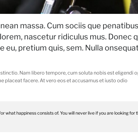
enean massa. Cum sociis que penatibus
 lorem, nascetur ridiculus mus. Donec
que eu, pretium quis, sem. Nulla onsequa
istinctio. Nam libero tempore, cum soluta nobis est eligendi o
 placeat facere. At vero eos et accusamus et iusto odio
or what happiness consists of. You will never live if you are looking for 