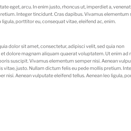
utate eget, arcu. In enim justo, rhoncus ut, imperdiet a, venenat
s pretium. Integer tincidunt. Cras dapibus. Vivamus elementu
 ligula, porttitor eu, consequat vitae, eleifend ac, enim.
a dolor sit amet, consectetur, adipisci velit, sed quia non
 et dolore magnam aliquam quaerat voluptatem. Ut enim ad
poris suscipit. Vivamus elementum semper nisi. Aenean vulpu
is vitae, justo. Nullam dictum felis eu pede mollis pretium. Int
isi. Aenean vulputate eleifend tellus. Aenean leo ligula, por