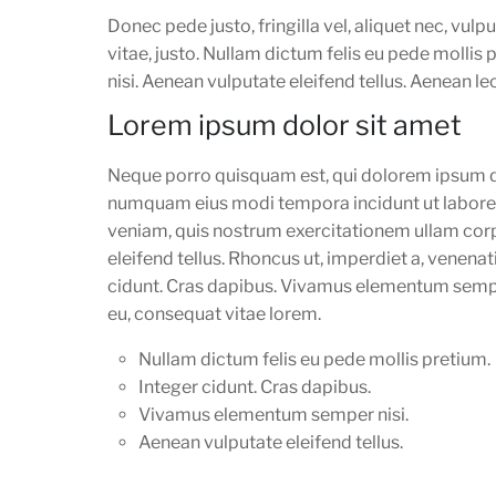
Donec pede justo, fringilla vel, aliquet nec, vulp
vitae, justo. Nullam dictum felis eu pede molli
nisi. Aenean vulputate eleifend tellus. Aenean leo
Lorem ipsum dolor sit amet
Neque porro quisquam est, qui dolorem ipsum qui
numquam eius modi tempora incidunt ut labore
veniam, quis nostrum exercitationem ullam cor
eleifend tellus. Rhoncus ut, imperdiet a, venenat
cidunt. Cras dapibus. Vivamus elementum semper n
eu, consequat vitae lorem.
Nullam dictum felis eu pede mollis pretium.
Integer cidunt. Cras dapibus.
Vivamus elementum semper nisi.
Aenean vulputate eleifend tellus.