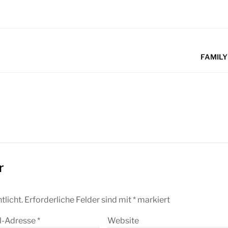
FAMILY
r
tlicht.
Erforderliche Felder sind mit
*
markiert
l-Adresse
*
Website